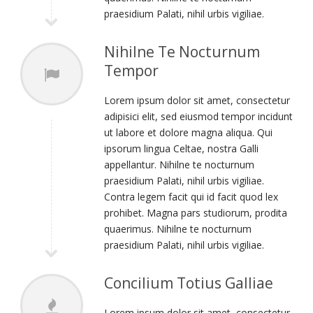
praesidium Palati, nihil urbis vigiliae.
Nihilne Te Nocturnum
Tempor
Lorem ipsum dolor sit amet, consectetur
adipisici elit, sed eiusmod tempor incidunt
ut labore et dolore magna aliqua. Qui
ipsorum lingua Celtae, nostra Galli
appellantur. Nihilne te nocturnum
praesidium Palati, nihil urbis vigiliae.
Contra legem facit qui id facit quod lex
prohibet. Magna pars studiorum, prodita
quaerimus. Nihilne te nocturnum
praesidium Palati, nihil urbis vigiliae.
Concilium Totius Galliae
Lorem ipsum dolor sit amet, consectetur