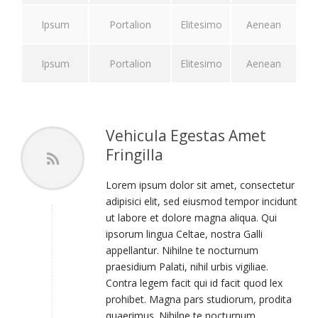
Ipsum
Portalion
Elitesimo
Aenean
Ipsum
Portalion
Elitesimo
Aenean
Vehicula Egestas Amet
Fringilla
Lorem ipsum dolor sit amet, consectetur
adipisici elit, sed eiusmod tempor incidunt
ut labore et dolore magna aliqua. Qui
ipsorum lingua Celtae, nostra Galli
appellantur. Nihilne te nocturnum
praesidium Palati, nihil urbis vigiliae.
Contra legem facit qui id facit quod lex
prohibet. Magna pars studiorum, prodita
quaerimus. Nihilne te nocturnum