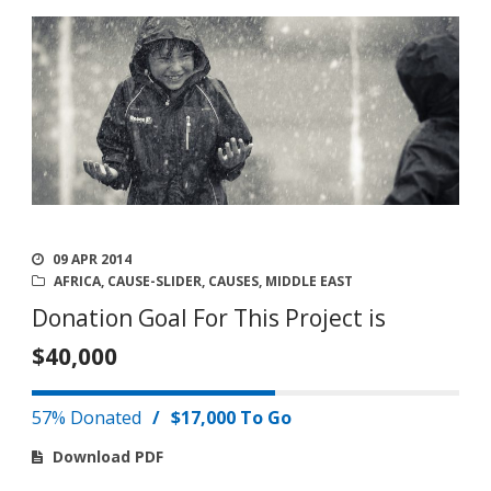
09 APR 2014
AFRICA
,
CAUSE-SLIDER
,
CAUSES
,
MIDDLE EAST
Donation Goal For This Project is
$40,000
57% Donated
/
$17,000 To Go
Download PDF