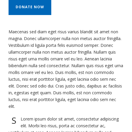
DONATE NOW
Maecenas sed diam eget risus varius blandit sit amet non
magna. Donec ullamcorper nulla non metus auctor fringilla.
Vestibulum id ligula porta felis euismod semper. Donec
ullamcorper nulla non metus auctor fringilla. Nullam quis
risus eget urna mollis ornare vel eu leo. Aenean lacinia
bibendum nulla sed consectetur. Nullam quis risus eget urna
mollis ornare vel eu leo. Duis mollis, est non commodo
luctus, nisi erat porttitor ligula, eget lacinia odio sem nec
elit. Donec sed odio dui. Cras justo odio, dapibus ac facilisis
in, egestas eget quam. Duis mollis, est non commodo
luctus, nisi erat porttitor ligula, eget lacinia odio sem nec
elit.
S
Lorem ipsum dolor sit amet, consectetur adipiscing
elit. Morbi leo risus, porta ac consectetur ac,