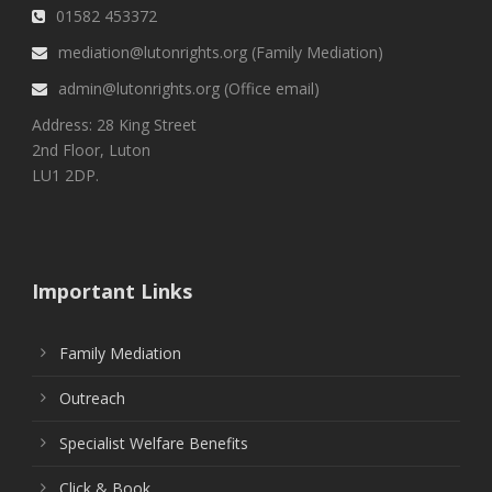
01582 453372
mediation@lutonrights.org (Family Mediation)
admin@lutonrights.org (Office email)
Address: 28 King Street
2nd Floor, Luton
LU1 2DP.
Important Links
Family Mediation
Outreach
Specialist Welfare Benefits
Click & Book