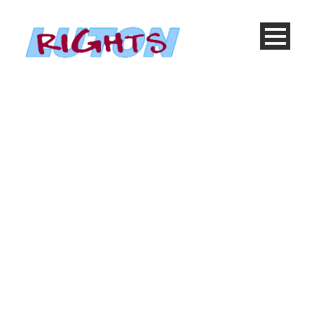
Tabs
Shortcode Usage