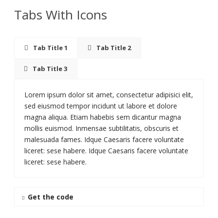
Tabs With Icons
Tab Title 1
Tab Title 2
Tab Title 3
Lorem ipsum dolor sit amet, consectetur adipisici elit,
sed eiusmod tempor incidunt ut labore et dolore
magna aliqua. Etiam habebis sem dicantur magna
mollis euismod. Inmensae subtilitatis, obscuris et
malesuada fames. Idque Caesaris facere voluntate
liceret: sese habere. Idque Caesaris facere voluntate
liceret: sese habere.
Get the code