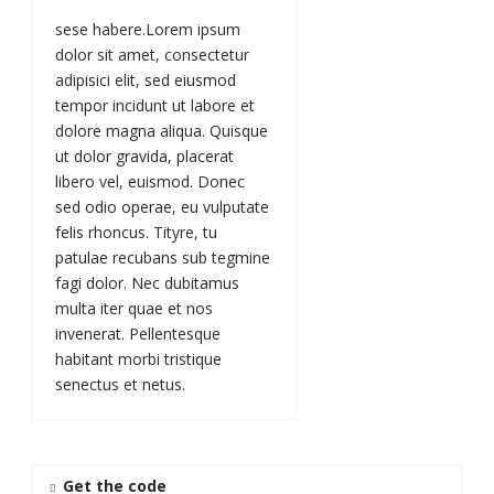
sese habere.Lorem ipsum
dolor sit amet, consectetur
adipisici elit, sed eiusmod
tempor incidunt ut labore et
dolore magna aliqua. Quisque
ut dolor gravida, placerat
libero vel, euismod. Donec
sed odio operae, eu vulputate
felis rhoncus. Tityre, tu
patulae recubans sub tegmine
fagi dolor. Nec dubitamus
multa iter quae et nos
invenerat. Pellentesque
habitant morbi tristique
senectus et netus.
Get the code