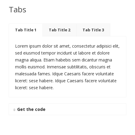
Tabs
Tab Title 1
Tab Title 2
Tab Title 3
Lorem ipsum dolor sit amet, consectetur adipisici elit,
sed eiusmod tempor incidunt ut labore et dolore
magna aliqua. Etiam habebis sem dicantur magna
mollis euismod. Inmensae subtilitatis, obscuris et
malesuada fames. Idque Caesaris facere voluntate
liceret: sese habere. Idque Caesaris facere voluntate
liceret: sese habere.
Get the code