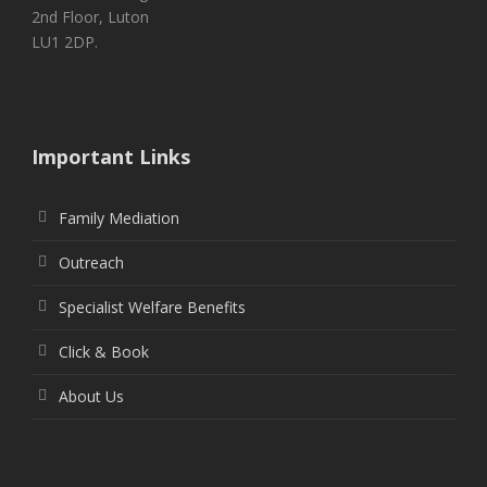
2nd Floor, Luton
LU1 2DP.
Important Links
Family Mediation
Outreach
Specialist Welfare Benefits
Click & Book
About Us