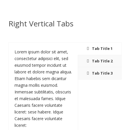
Right Vertical Tabs
Tab Title 1
Lorem ipsum dolor sit amet,
consectetur adipisici elit, sed
Tab Title 2
eiusmod tempor incidunt ut
labore et dolore magna aliqua.
Tab Title 3
Etiam habebis sem dicantur
magna mollis euismod.
Inmensae subtilitatis, obscuris
et malesuada fames. Idque
Caesaris facere voluntate
liceret: sese habere. Idque
Caesaris facere voluntate
liceret: