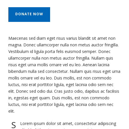
DONATE NOW
Maecenas sed diam eget risus varius blandit sit amet non
magna. Donec ullamcorper nulla non metus auctor fringilla.
Vestibulum id ligula porta felis euismod semper. Donec
ullamcorper nulla non metus auctor fringilla. Nullam quis
risus eget urna mollis ornare vel eu leo. Aenean lacinia
bibendum nulla sed consectetur. Nullam quis risus eget urna
mollis ornare vel eu leo. Duis mollis, est non commodo
luctus, nisi erat porttitor ligula, eget lacinia odio sem nec
elit. Donec sed odio dui. Cras justo odio, dapibus ac facilisis
in, egestas eget quam. Duis mollis, est non commodo
luctus, nisi erat porttitor ligula, eget lacinia odio sem nec
elit.
S
Lorem ipsum dolor sit amet, consectetur adipiscing