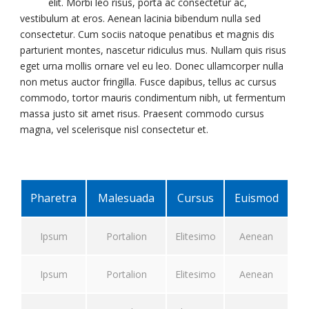
elit. Morbi leo risus, porta ac consectetur ac,
vestibulum at eros. Aenean lacinia bibendum nulla sed
consectetur. Cum sociis natoque penatibus et magnis dis
parturient montes, nascetur ridiculus mus. Nullam quis risus
eget urna mollis ornare vel eu leo. Donec ullamcorper nulla
non metus auctor fringilla. Fusce dapibus, tellus ac cursus
commodo, tortor mauris condimentum nibh, ut fermentum
massa justo sit amet risus. Praesent commodo cursus
magna, vel scelerisque nisl consectetur et.
Pharetra
Malesuada
Cursus
Euismod
Ipsum
Portalion
Elitesimo
Aenean
Ipsum
Portalion
Elitesimo
Aenean