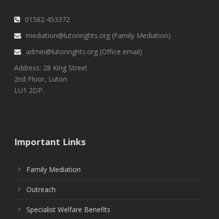
01582 453372
mediation@lutonrights.org (Family Mediation)
admin@lutonrights.org (Office email)
Address: 28 King Street
2nd Floor, Luton
LU1 2DP.
Important Links
Family Mediation
Outreach
Specialist Welfare Benefits