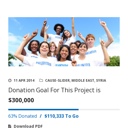
11 APR 2014
CAUSE-SLIDER
,
MIDDLE EAST
,
SYRIA
Donation Goal For This Project is
$300,000
63% Donated
/
$110,333 To Go
Download PDF