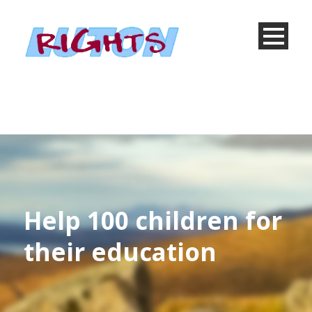
Help 100 children for
their education