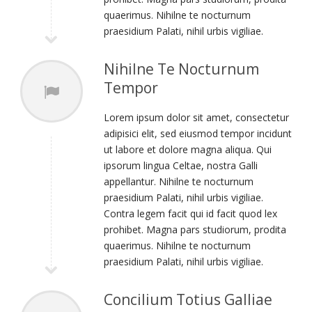
quaerimus. Nihilne te nocturnum
praesidium Palati, nihil urbis vigiliae.
Nihilne Te Nocturnum
Tempor
Lorem ipsum dolor sit amet, consectetur
adipisici elit, sed eiusmod tempor incidunt
ut labore et dolore magna aliqua. Qui
ipsorum lingua Celtae, nostra Galli
appellantur. Nihilne te nocturnum
praesidium Palati, nihil urbis vigiliae.
Contra legem facit qui id facit quod lex
prohibet. Magna pars studiorum, prodita
quaerimus. Nihilne te nocturnum
praesidium Palati, nihil urbis vigiliae.
Concilium Totius Galliae