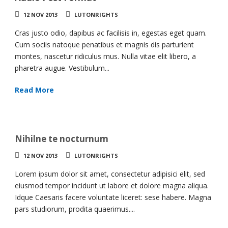
12 NOV 2013
LUTONRIGHTS
Cras justo odio, dapibus ac facilisis in, egestas eget quam.
Cum sociis natoque penatibus et magnis dis parturient
montes, nascetur ridiculus mus. Nulla vitae elit libero, a
pharetra augue. Vestibulum...
Read More
Nihilne te nocturnum
12 NOV 2013
LUTONRIGHTS
Lorem ipsum dolor sit amet, consectetur adipisici elit, sed
eiusmod tempor incidunt ut labore et dolore magna aliqua.
Idque Caesaris facere voluntate liceret: sese habere. Magna
pars studiorum, prodita quaerimus....