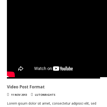
Video Post Format
11 NOV 2013
LUTONRIGHTS
Lorem ipsum dolor sit amet, consectetur adipisici elit, sed