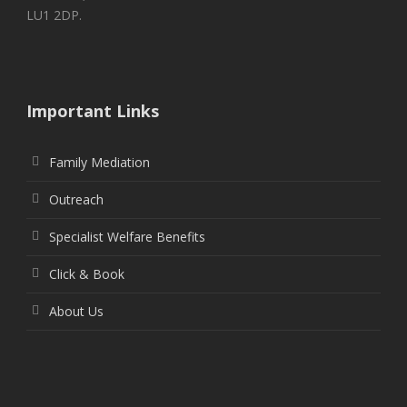
LU1 2DP.
Important Links
Family Mediation
Outreach
Specialist Welfare Benefits
Click & Book
About Us