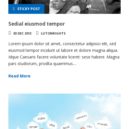
STICKY POST
Sedial eiusmod tempor
03 DEC 2013
LUTONRIGHTS
Lorem ipsum dolor sit amet, consectetur adipisici elit, sed
eiusmod tempor incidunt ut labore et dolore magna aliqua.
Idque Caesaris facere voluntate liceret: sese habere. Magna
pars studiorum, prodita quaerimus....
Read More