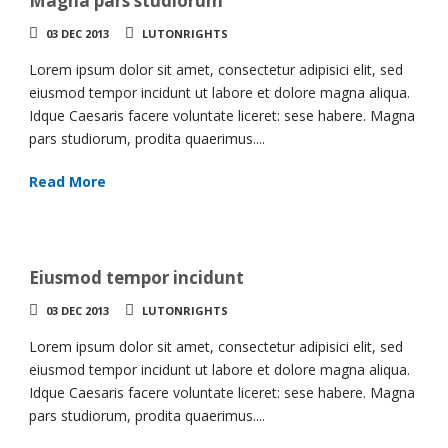
Magna pars studiorum
03 DEC 2013
LUTONRIGHTS
Lorem ipsum dolor sit amet, consectetur adipisici elit, sed
eiusmod tempor incidunt ut labore et dolore magna aliqua.
Idque Caesaris facere voluntate liceret: sese habere. Magna
pars studiorum, prodita quaerimus....
Read More
Eiusmod tempor incidunt
03 DEC 2013
LUTONRIGHTS
Lorem ipsum dolor sit amet, consectetur adipisici elit, sed
eiusmod tempor incidunt ut labore et dolore magna aliqua.
Idque Caesaris facere voluntate liceret: sese habere. Magna
pars studiorum, prodita quaerimus....