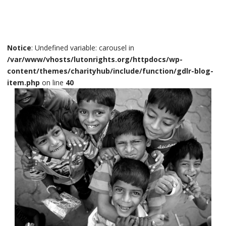
Notice
: Undefined variable: carousel in
/var/www/vhosts/lutonrights.org/httpdocs/wp-
content/themes/charityhub/include/function/gdlr-blog-
item.php
on line
40