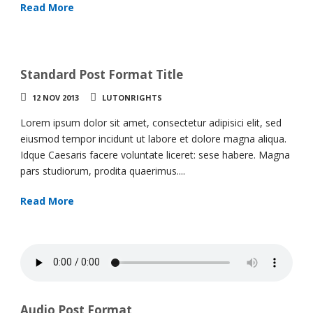
Read More
Standard Post Format Title
12 NOV 2013
LUTONRIGHTS
Lorem ipsum dolor sit amet, consectetur adipisici elit, sed
eiusmod tempor incidunt ut labore et dolore magna aliqua.
Idque Caesaris facere voluntate liceret: sese habere. Magna
pars studiorum, prodita quaerimus....
Read More
Audio Post Format